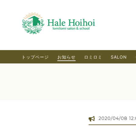
トップページ
お知らせ
ロミロミ
SALON
2020/04/08 12