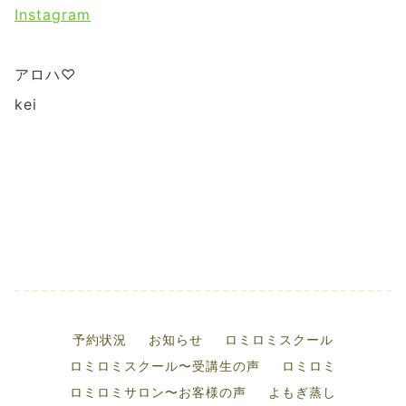
Instagram
アロハ♡
kei
予約状況
お知らせ
ロミロミスクール
ロミロミスクール〜受講生の声
ロミロミ
ロミロミサロン〜お客様の声
よもぎ蒸し