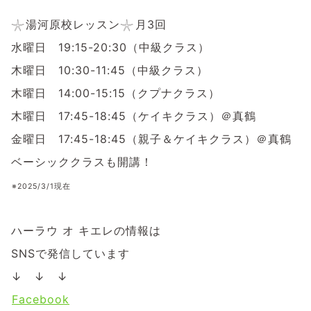
⁡ ⁡
𓇼湯河原校レッスン𓇼⁡月3回
水曜日 19:15-20:30（中級クラス）
木曜日 10:30-11:45（中級クラス）
木曜日 14:00-15:15（クプナクラス）⁡ ⁡
木曜日 17:45-18:45（ケイキクラス）＠真鶴
金曜日 17:45-18:45（親子＆ケイキクラス）＠真鶴
ベーシッククラスも開講！
⁡※2025/3/1現在
ハーラウ オ キエレの情報は
SNSで発信しています
↓ ↓ ↓
⁡
Facebook