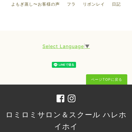
よもぎ蒸し〜お客様の声
フラ
リボンレイ
日記
Select Language
▼
ページTOPに戻る
ロミロミサロン＆スクール ハレホ
イホイ