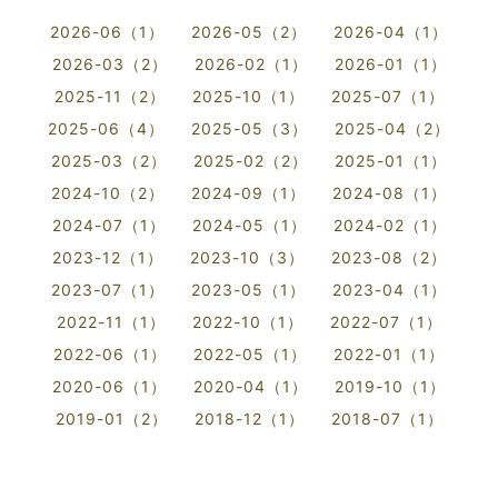
2026-06（1）
2026-05（2）
2026-04（1）
2026-03（2）
2026-02（1）
2026-01（1）
2025-11（2）
2025-10（1）
2025-07（1）
2025-06（4）
2025-05（3）
2025-04（2）
2025-03（2）
2025-02（2）
2025-01（1）
2024-10（2）
2024-09（1）
2024-08（1）
2024-07（1）
2024-05（1）
2024-02（1）
2023-12（1）
2023-10（3）
2023-08（2）
2023-07（1）
2023-05（1）
2023-04（1）
2022-11（1）
2022-10（1）
2022-07（1）
2022-06（1）
2022-05（1）
2022-01（1）
2020-06（1）
2020-04（1）
2019-10（1）
2019-01（2）
2018-12（1）
2018-07（1）