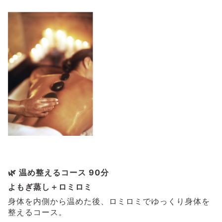
🌿 温め整えるコース 90分
よもぎ蒸し＋ロミロミ
身体を内側から温めた後、ロミロミでゆっくり身体を
整えるコース。