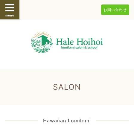
お問い合わせ
menu
SALON
Hawaiian Lomilomi