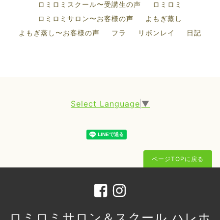
ロミロミスクール〜受講生の声
ロミロミ
ロミロミサロン〜お客様の声
よもぎ蒸し
よもぎ蒸し〜お客様の声
フラ
リボンレイ
日記
Select Language
▼
ページTOPに戻る
ロミロミサロン＆スクール ハレホ